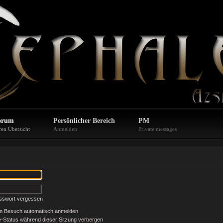
orum
Persönlicher Bereich
PM
ren Übersicht
Anmelden
Private messages
sswort vergessen
em Besuch automatisch anmelden
-Status während dieser Sitzung verbergen