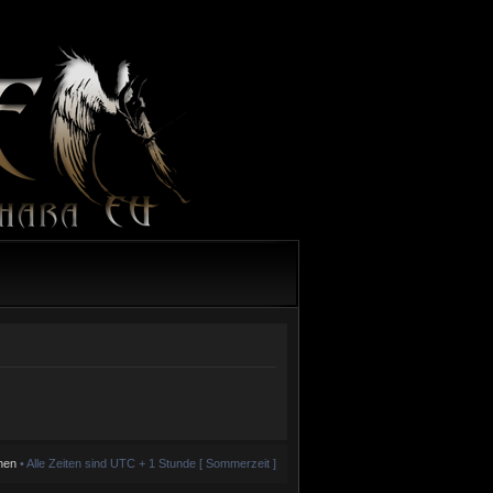
hen
• Alle Zeiten sind UTC + 1 Stunde [ Sommerzeit ]