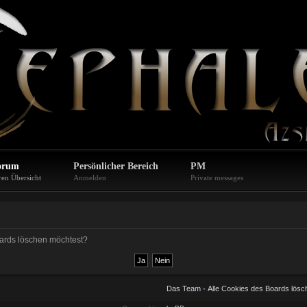
orum
Persönlicher Bereich
PM
ren Übersicht
Anmelden
Private messages
Boards löschen möchtest?
Das Team
•
Alle Cookies des Boards lösc