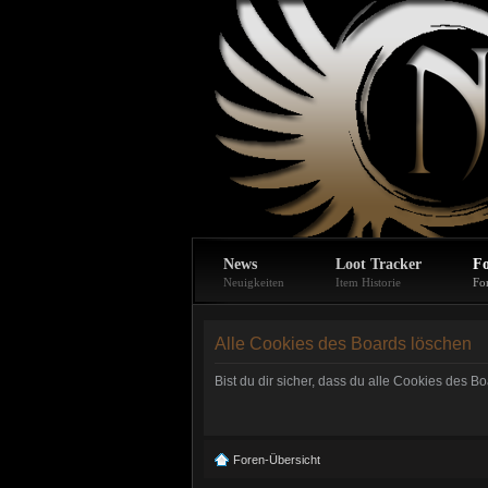
News
Loot Tracker
F
Neuigkeiten
Item Historie
Fo
Alle Cookies des Boards löschen
Bist du dir sicher, dass du alle Cookies des 
Foren-Übersicht