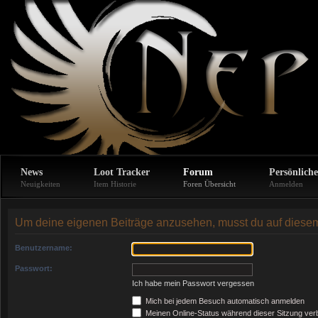
News
Loot Tracker
Forum
Persönliche
Neuigkeiten
Item Historie
Foren Übersicht
Anmelden
Um deine eigenen Beiträge anzusehen, musst du auf diesem 
Benutzername:
Passwort:
Ich habe mein Passwort vergessen
Mich bei jedem Besuch automatisch anmelden
Meinen Online-Status während dieser Sitzung ver