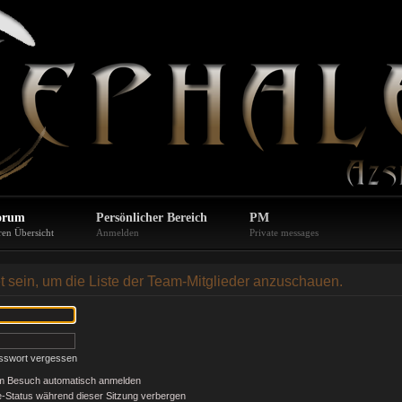
orum
Persönlicher Bereich
PM
ren Übersicht
Anmelden
Private messages
t sein, um die Liste der Team-Mitglieder anzuschauen.
sswort vergessen
em Besuch automatisch anmelden
-Status während dieser Sitzung verbergen