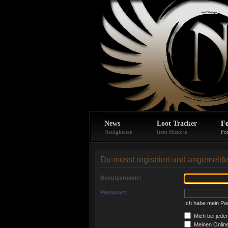
News
Loot Tracker
F
Neuigkeiten
Item Historie
Fo
Du musst registriert und angemelde
Benutzername:
Passwort:
Ich habe mein Pa
Mich bei jed
Meinen Online