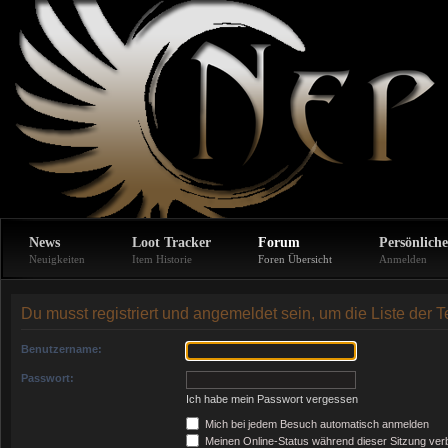
News
Loot Tracker
Forum
Persönliche
Neuigkeiten
Item Historie
Foren Übersicht
Anmelden
Du musst registriert und angemeldet sein, um die Liste der
Benutzername:
Passwort:
Ich habe mein Passwort vergessen
Mich bei jedem Besuch automatisch anmelden
Meinen Online-Status während dieser Sitzung ver